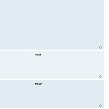
Ustas
Марат