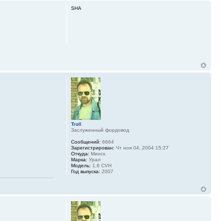
SHA
Troll
Заслуженный фордовод
Сообщений:
6664
Зарегистрирован:
Чт ноя 04, 2004 15:27
Откуда:
Минск
Марка:
Урал
Модель:
1,6 CVH
Год выпуска:
2007