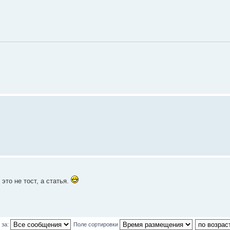
это не тост, а статья.
 за:
Поле сортировки