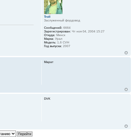
Troll
Заслуженный фордовод
Сообщений:
6664
Зарегистрирован:
Чт ноя 04, 2004 15:27
Откуда:
Минск
Марка:
Урал
Модель:
1,6 CVH
Год выпуска:
2007
Марат
DVK