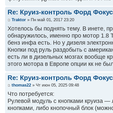
Re: Круиз-контроль Форд Фокус 
Traktor
» Пн май 01, 2017 23:20
Хотелось бы поднять тему. В инете, п
обнаружилось, именно про мотор 1.8 
бенз инфа есть. Но у дизеля электрон
Кнопки под руль раздобыть с америка
есть ли в дизельных мозгах вообще кр
этого мотора в Европе опции кк не бы
Re: Круиз-контроль Форд Фокус 
thomas22
» Чт июн 05, 2025 09:48
Что потребуется:
Рулевой модуль с кнопками круиза — 
кнопками, либо кнопочный блок (можно 