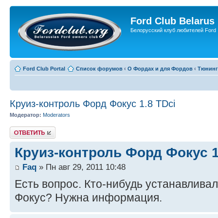
Ford Club Belarus
Белорусский клуб любителей Ford
Ford Club Portal
Список форумов
‹
О Фордах и для Фордов
‹
Тюнинг
Круиз-контроль Форд Фокус 1.8 TDci
Модератор:
Moderators
Ответить
Круиз-контроль Форд Фокус 1
Faq
» Пн авг 29, 2011 10:48
Есть вопрос. Кто-нибудь устанавливал
Фокус? Нужна информация.