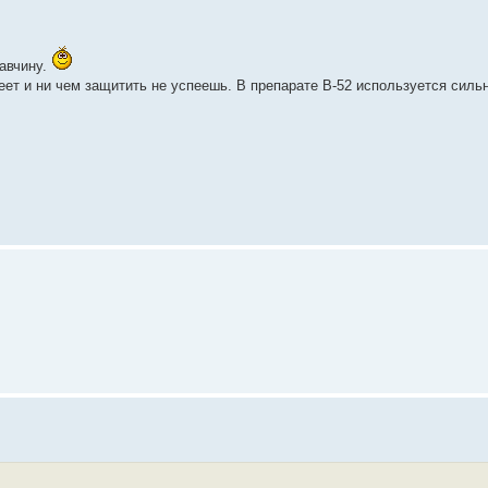
жавчину.
ет и ни чем защитить не успеешь. В препарате В-52 используется силь