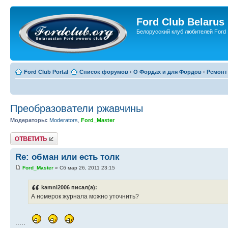
Ford Club Belarus
Белорусский клуб любителей Ford
Ford Club Portal
Список форумов
‹
О Фордах и для Фордов
‹
Ремонт
Преобразователи ржавчины
Модераторы:
Moderators
,
Ford_Master
Ответить
Re: обман или есть толк
Ford_Master
» Сб мар 26, 2011 23:15
kamni2006 писал(а):
А номерок журнала можно уточнить?
.....