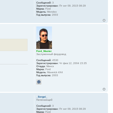
Сообщений:
3
Зарегистрирован:
Пт окт 09, 2015 08:29
Марка:
Ford
Модель:
Mondeo
Год выпуска:
2003
Ford_Master
Заслуженный фордовод
Сообщений:
4530
Зарегистрирован:
Чт фев 12, 2004 15:35
Откуда:
Минск
Марка:
Ford
Модель:
Maverick 4X4
Год выпуска:
2003
_Sergei_
Начинающий
Сообщений:
3
Зарегистрирован:
Пт окт 09, 2015 08:29
Марка:
Ford