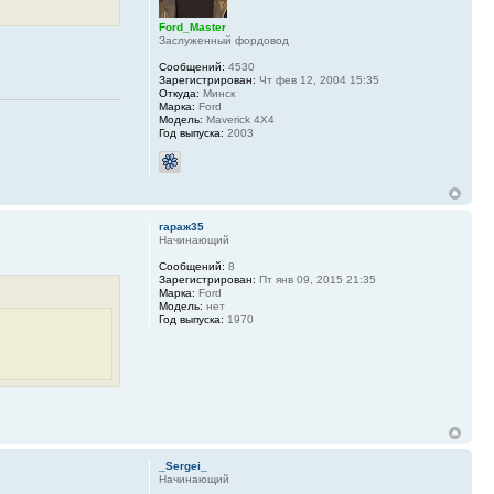
Ford_Master
Заслуженный фордовод
Сообщений:
4530
Зарегистрирован:
Чт фев 12, 2004 15:35
Откуда:
Минск
Марка:
Ford
Модель:
Maverick 4X4
Год выпуска:
2003
гараж35
Начинающий
Сообщений:
8
Зарегистрирован:
Пт янв 09, 2015 21:35
Марка:
Ford
Модель:
нет
Год выпуска:
1970
_Sergei_
Начинающий