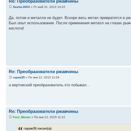
Re: Преобразователи ржавчины
Sasha-3003
» Пт май 31, 2013 14:22
Да, потом и металла не будет. Вскоре весь метал превратится в р
Был опыт использования. После применения металл на глазах рыже
кислота!
Re: Преобразователи ржавчины
гараж35
» Пн янв 12, 2015 11:04
а вертовский преобразователь кто побывал...
Re: Преобразователи ржавчины
Ford_Master
» Пн янв 12, 2015 11:22
гараж35 писал(а):