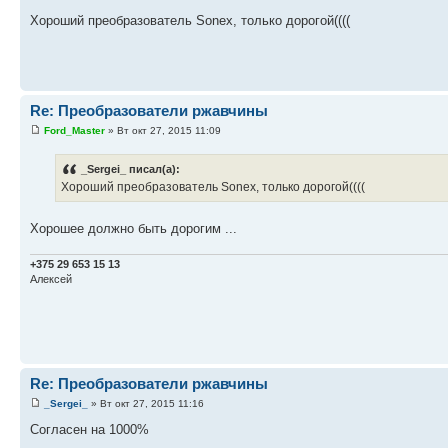
Хороший преобразователь Sonex, только дорогой((((
Re: Преобразователи ржавчины
Ford_Master
» Вт окт 27, 2015 11:09
_Sergei_ писал(а):
Хороший преобразователь Sonex, только дорогой((((
Хорошее должно быть дорогим ...
+375 29 653 15 13
Алексей
Re: Преобразователи ржавчины
_Sergei_
» Вт окт 27, 2015 11:16
Согласен на 1000%