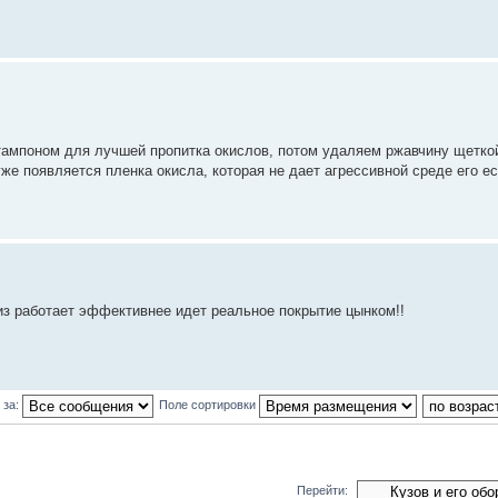
тампоном для лучшей пропитка окислов, потом удаляем ржавчину щетко
е появляется пленка окисла, которая не дает агрессивной среде его есть
из работает эффективнее идет реальное покрытие цынком!!
 за:
Поле сортировки
Перейти: