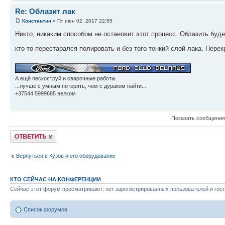
Re: Облазит лак
Константин
» Пт июн 02, 2017 22:55
Никто, никаким способом не остановит этот процесс. Облазить будет
кто-то перестарался полировать и без того тонкий слой лака. Пере
А ещё пескоструй и сварочные работы.
...лучше с умным потерять, чем с дураком найти...
+37544 5999685 велком
Показать сообщения
Ответить
Вернуться в Кузов и его оборудование
КТО СЕЙЧАС НА КОНФЕРЕНЦИИ
Сейчас этот форум просматривают: нет зарегистрированных пользователей и гост
Список форумов