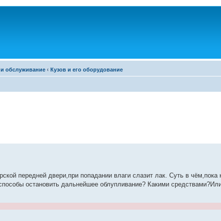
 и обслуживание
‹
Кузов и его оборудование
кой передней двери,при попадании влаги слазит лак. Суть в чём,пока 
 способы остановить дальнейшее облупливание? Какими средствами?Ил