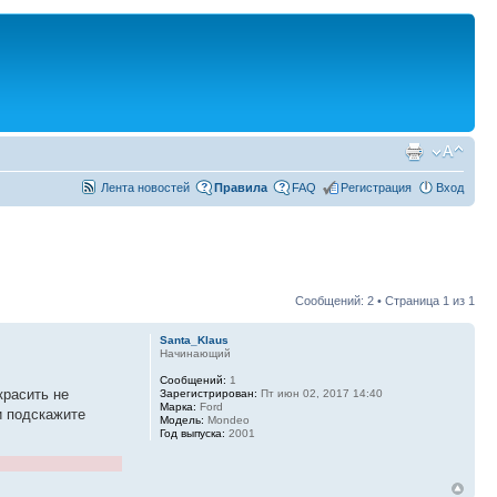
Лента новостей
Правила
FAQ
Регистрация
Вход
Сообщений: 2 • Страница
1
из
1
Santa_Klaus
Начинающий
Сообщений:
1
красить не
Зарегистрирован:
Пт июн 02, 2017 14:40
Марка:
Ford
и подскажите
Модель:
Mondeo
Год выпуска:
2001