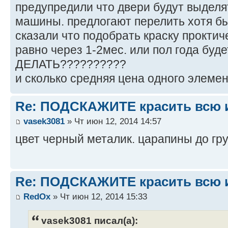
предупредили что двери будут выделя
машины. предлогают перелить хотя бы 
сказали что подобрать краску проктич
равно через 1-2мес. или пол года буд
ДЕЛАТЬ??????????
и сколько средняя цена одного элемен
Re: ПОДСКАЖИТЕ красить всю и
vasek3081
» Чт июн 12, 2014 14:57
цвет черный металик. царапины до гр
Re: ПОДСКАЖИТЕ красить всю и
RedOx
» Чт июн 12, 2014 15:33
vasek3081 писал(а):