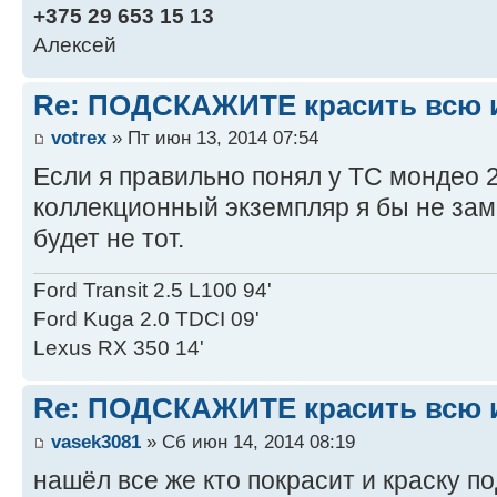
+375 29 653 15 13
Алексей
Re: ПОДСКАЖИТЕ красить всю и
votrex
» Пт июн 13, 2014 07:54
Если я правильно понял у ТС мондео 
коллекционный экземпляр я бы не зам
будет не тот.
Ford Transit 2.5 L100 94'
Ford Kuga 2.0 TDCI 09'
Lexus RX 350 14'
Re: ПОДСКАЖИТЕ красить всю и
vasek3081
» Сб июн 14, 2014 08:19
нашёл все же кто покрасит и краску по