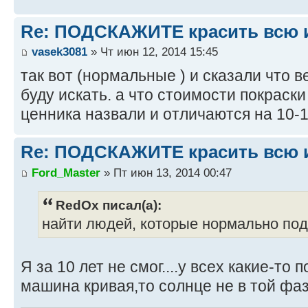
Re: ПОДСКАЖИТЕ красить всю и
vasek3081
» Чт июн 12, 2014 15:45
так вот (нормальные ) и сказали что ве
буду искать. а что стоимости покраски 
ценника назвали и отличаются на 10-15
Re: ПОДСКАЖИТЕ красить всю и
Ford_Master
» Пт июн 13, 2014 00:47
RedOx писал(а):
найти людей, которые нормально под
Я за 10 лет не смог....у всех какие-то
машина кривая,то солнце не в той фазе