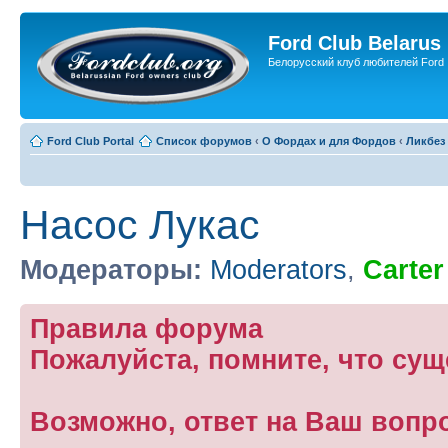
Ford Club Belarus
Белорусский клуб любителей Ford
Ford Club Portal
Список форумов
‹
О Фордах и для Фордов
‹
Ликбез
Насос Лукас
Модераторы:
Moderators
,
Carter
Правила форума
Пожалуйста, помните, что су
Возможно, ответ на Ваш вопр