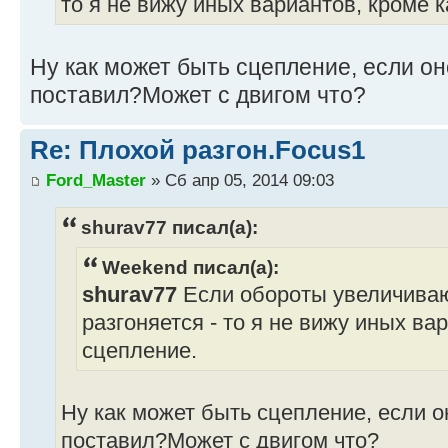
то я не вижу иных вариантов, кроме 
Ну как может быть сцепление, если он
поставил?Может с двигом что?
Re: Плохой разгон.Focus1
Ford_Master
» Сб апр 05, 2014 09:03
shurav77 писал(а):
Weekend писал(а):
shurav77
Если обороты увеличиваю
разгоняется - то я не вижу иных ва
сцепление.
Ну как может быть сцепление, если о
поставил?Может с двигом что?