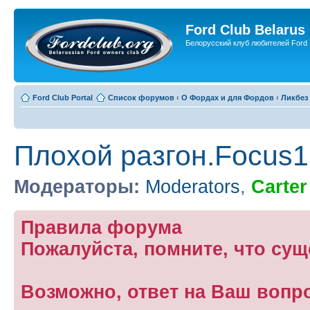
Ford Club Belarus
Белорусский клуб любителей Ford
Ford Club Portal
Список форумов
‹
О Фордах и для Фордов
‹
Ликбез
Плохой разгон.Focus1
Модераторы:
Moderators
,
Carter
Правила форума
Пожалуйста, помните, что су
Возможно, ответ на Ваш вопр