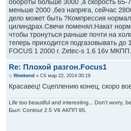
обороты больше 3000 ,а скорость 65-7
меньше 2000 ,без напряга, сейчас 280
дело может быть ?Компрессия нормал
цилиндрах.Свечи поменял.Накат норм
чтобы тронуться раньше почти на хол
теперь приходится подгазовывать до 
FOCUS 1 2000 г. Zetec-s 1.6 16v МКПП
Re: Плохой разгон.Focus1
Weekend
» Сб мар 22, 2014 00:19
Красавец! Сцеплению конец, скоро во
Life too beautiful and interesting... Don't worry, 
Был: Contour 2.5 V6 АКПП 95.