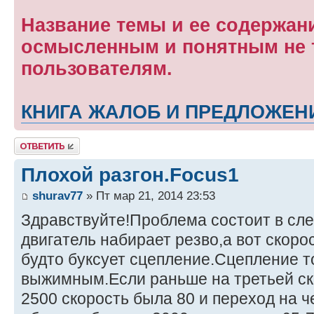
Название темы и ее содержан
осмысленным и понятным не т
пользователям.
КНИГА ЖАЛОБ И ПРЕДЛОЖЕН
Ответить
Плохой разгон.Focus1
shurav77
» Пт мар 21, 2014 23:53
Здравствуйте!Проблема состоит в с
двигатель набирает резво,а вот скоро
будто буксует сцепление.Сцепление т
выжимным.Если раньше на третьей ск
2500 скорость была 80 и переход на ч