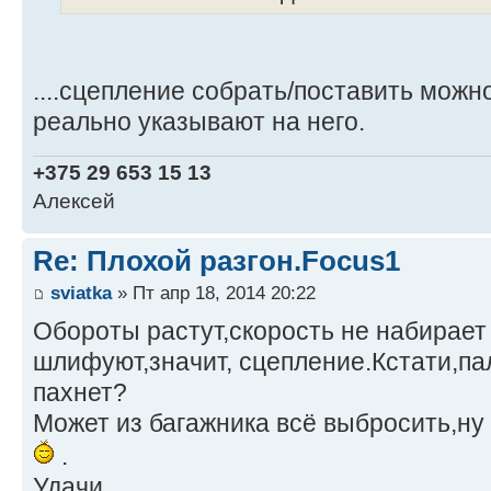
....сцепление собрать/поставить можн
реально указывают на него.
+375 29 653 15 13
Алексей
Re: Плохой разгон.Focus1
sviatka
» Пт апр 18, 2014 20:22
Обороты растут,скорость не набирает 
шлифуют,значит, сцепление.Кстати,па
пахнет?
Может из багажника всё выбросить,ну
.
Удачи.