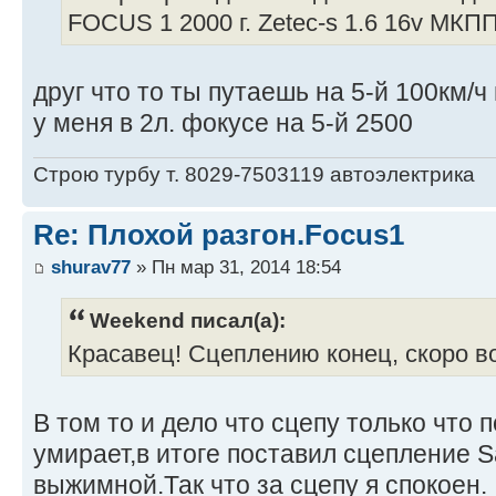
FOCUS 1 2000 г. Zetec-s 1.6 16v МКПП
друг что то ты путаешь на 5-й 100км/ч
у меня в 2л. фокусе на 5-й 2500
Строю турбу т. 8029-7503119 автоэлектрика
Re: Плохой разгон.Focus1
shurav77
» Пн мар 31, 2014 18:54
Weekend писал(а):
Красавец! Сцеплению конец, скоро в
В том то и дело что сцепу только что
умирает,в итоге поставил сцепление 
выжимной.Так что за сцепу я спокоен.