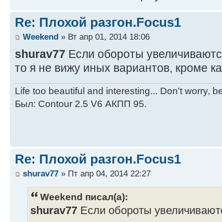
Re: Плохой разгон.Focus1
Weekend
» Вт апр 01, 2014 18:06
shurav77
Если обороты увеличиваются,
то я не вижу иных вариантов, кроме к
Life too beautiful and interesting... Don't worry, 
Был: Contour 2.5 V6 АКПП 95.
Re: Плохой разгон.Focus1
shurav77
» Пт апр 04, 2014 22:27
Weekend писал(а):
shurav77
Если обороты увеличиваются