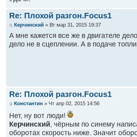
Re: Плохой разгон.Focus1
Керчинский
» Вт мар 31, 2015 19:37
А мне кажется все же в двигателе дело
дело не в сцеплении. А в подаче топл
Re: Плохой разгон.Focus1
Константин
» Чт апр 02, 2015 14:56
Нет, ну вот люди!
Керчинский
, чёрным по синему напис
оборотах скорость ниже. Значит оборо