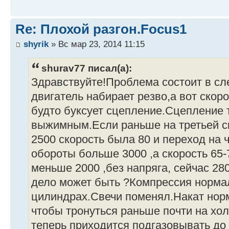
Re: Плохой разгон.Focus1
shyrik
» Вс мар 23, 2014 11:15
shurav77 писал(а):
Здравствуйте!Проблема состоит в с
двигатель набирает резво,а вот скор
будто буксует сцепление.Сцепление 
выжимным.Если раньше на третьей ск
2500 скорость была 80 и переход на 
обороты больше 3000 ,а скорость 65-
меньше 2000 ,без напряга, сейчас 28
дело может быть ?Компрессия норма
цилиндрах.Свечи поменял.Накат нор
чтобы тронуться раньше почти на хо
теперь приходится подгазовывать до