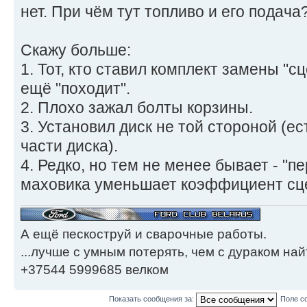
нет. При чём тут топливо и его подача
Скажу больше:
1. Тот, кто ставил комплект замены "с
ещё "походит".
2. Плохо зажал болты корзины.
3. Установил диск не той стороной (е
части диска).
4. Редко, но тем не менее бывает - "
маховика уменьшает коэффициент сц
А ещё пескоструй и сварочные работы.
...лучше с умным потерять, чем с дураком найт
+37544 5999685 велком
Показать сообщения за:
Поле с