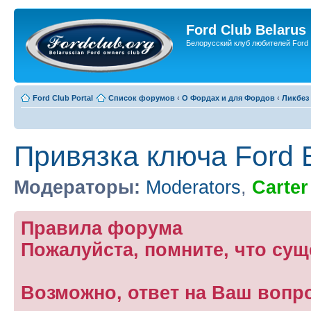
Ford Club Belarus
Белорусский клуб любителей Ford
Ford Club Portal
Список форумов
‹
О Фордах и для Фордов
‹
Ликбез
Привязка ключа Ford 
Модераторы:
Moderators
,
Carter
Правила форума
Пожалуйста, помните, что су
Возможно, ответ на Ваш вопр