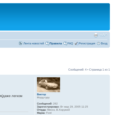
Лента новостей
Правила
FAQ
Регистрация
Вход
Сообщений: 4 • Страница
1
из
1
Виктор
ия(даже легком
Форд-гуру
Сообщений:
262
Зарегистрирован:
Вт мар 29, 2005 11:25
Откуда:
Минск, В.Хоружей
Марка:
Ford