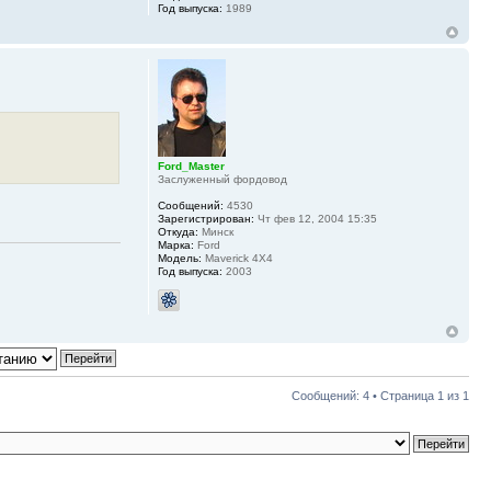
Год выпуска:
1989
Ford_Master
Заслуженный фордовод
Сообщений:
4530
Зарегистрирован:
Чт фев 12, 2004 15:35
Откуда:
Минск
Марка:
Ford
Модель:
Maverick 4X4
Год выпуска:
2003
Сообщений: 4 • Страница
1
из
1