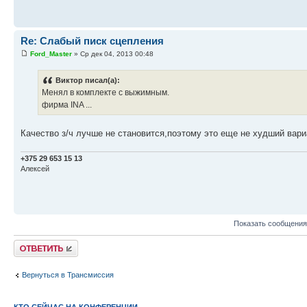
Re: Слабый писк сцепления
Ford_Master
» Ср дек 04, 2013 00:48
Виктор писал(а):
Менял в комплекте с выжимным.
фирма INA ...
Качество з/ч лучше не становится,поэтому это еще не худший вариа
+375 29 653 15 13
Алексей
Показать сообщения
Ответить
Вернуться в Трансмиссия
КТО СЕЙЧАС НА КОНФЕРЕНЦИИ