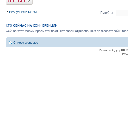
Вернуться в Бензин
Перейти:
КТО СЕЙЧАС НА КОНФЕРЕНЦИИ
Сейчас этот форум просматривают: нет зарегистрированных пользователей и гост
Список форумов
Powered by phpBB ©
Рус