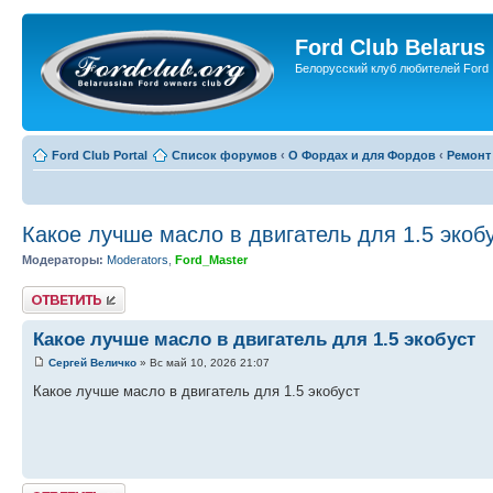
Ford Club Belarus
Белорусский клуб любителей Ford
Ford Club Portal
Список форумов
‹
О Фордах и для Фордов
‹
Ремонт
Какое лучше масло в двигатель для 1.5 экоб
Модераторы:
Moderators
,
Ford_Master
Ответить
Какое лучше масло в двигатель для 1.5 экобуст
Сергей Величко
» Вс май 10, 2026 21:07
Какое лучше масло в двигатель для 1.5 экобуст
Ответить