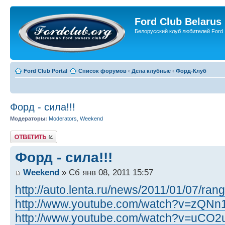
Ford Club Belarus
Белорусский клуб любителей Ford
Ford Club Portal
Список форумов
‹
Дела клубные
‹
Форд-Клуб
Форд - сила!!!
Модераторы:
Moderators
,
Weekend
Ответить
Форд - сила!!!
Weekend
» Сб янв 08, 2011 15:57
http://auto.lenta.ru/news/2011/01/07/rang
http://www.youtube.com/watch?v=zQNn1
http://www.youtube.com/watch?v=uCO2u