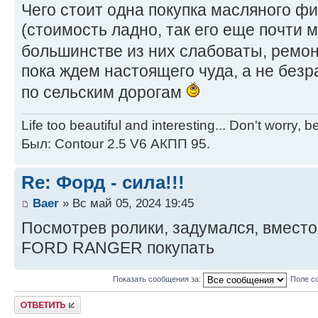
Чего стоит одна покупка масляного ф
(стоимость ладно, так его еще почти 
большинстве из них слабоваты, ремо
пока ждем настоящего чуда, а не без
по сельским дорогам
Life too beautiful and interesting... Don't worry, 
Был: Contour 2.5 V6 АКПП 95.
Re: Форд - сила!!!
Baer
» Вс май 05, 2024 19:45
Посмотрев ролики, задумался, вместо
FORD RANGER покупать
Показать сообщения за:
Поле с
Ответить