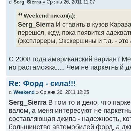
Serg_Sierra
» Ср янв 26, 2011 11:07
Weekend писал(а):
Serg_Sierra
И ставить в кузов Карав
перешел, жду, пока появится адеква
(эксплореры, Экскершины и т.д. - это
С 2008 года американский вариант Ме
но растаможка..... Чем не паркетный 
Re: Форд - сила!!!
Weekend
» Ср янв 26, 2011 12:25
Serg_Sierra
В том то и дело, что парк
валом, а меня интересуют не паркетн
составляющая джипа - надежность, ко
большинство автомобилей форд, а джи