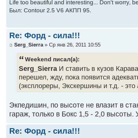
Life too beautiful and interesting... Don't worry, 
Был: Contour 2.5 V6 АКПП 95.
Re: Форд - сила!!!
Serg_Sierra
» Ср янв 26, 2011 10:55
Weekend писал(а):
Serg_Sierra
И ставить в кузов Карав
перешел, жду, пока появится адеква
(эксплореры, Экскершины и т.д. - это
Экпедишин, по высоте не влазит в ст
гараж, только в Бокс 1,5 - 2,0 высоты
Re: Форд - сила!!!