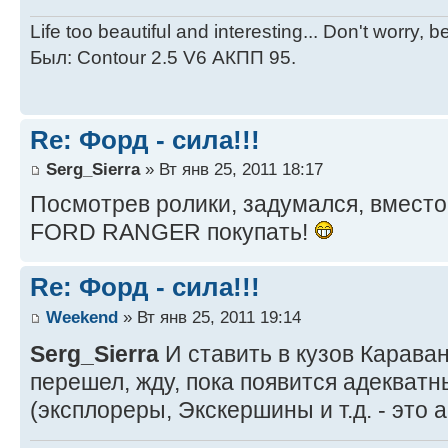
Life too beautiful and interesting... Don't worry, 
Был: Contour 2.5 V6 АКПП 95.
Re: Форд - сила!!!
Serg_Sierra
» Вт янв 25, 2011 18:17
Посмотрев ролики, задумался, вместо
FORD RANGER покупать!
Re: Форд - сила!!!
Weekend
» Вт янв 25, 2011 19:14
Serg_Sierra
И ставить в кузов Карава
перешел, жду, пока появится адекватн
(эксплореры, Экскершины и т.д. - это 