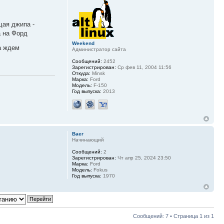
щая джипа -
а на Форд
Weekend
а ждем
Администратор сайта
Сообщений:
2452
Зарегистрирован:
Ср фев 11, 2004 11:56
Откуда:
Minsk
Марка:
Ford
Модель:
F-150
Год выпуска:
2013
Baer
Начинающий
Сообщений:
2
Зарегистрирован:
Чт апр 25, 2024 23:50
Марка:
Ford
Модель:
Fokus
Год выпуска:
1970
Сообщений: 7 • Страница
1
из
1