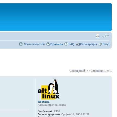
Лента новостей
Правила
FAQ
Регистрация
Вход
Сообщений: 7 • Страница
1
из
1
Weekend
Администратор сайта
Сообщений:
2452
Зарегистрирован:
Ср фев 11, 2004 11:56