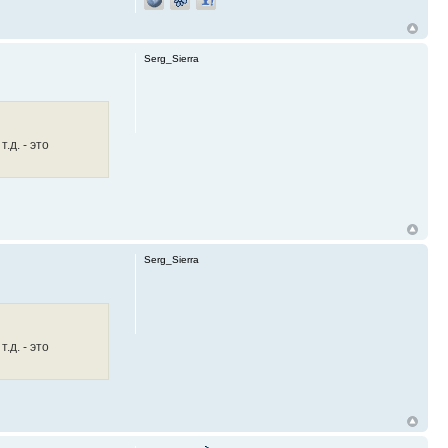
Serg_Sierra
.д. - это
Serg_Sierra
.д. - это