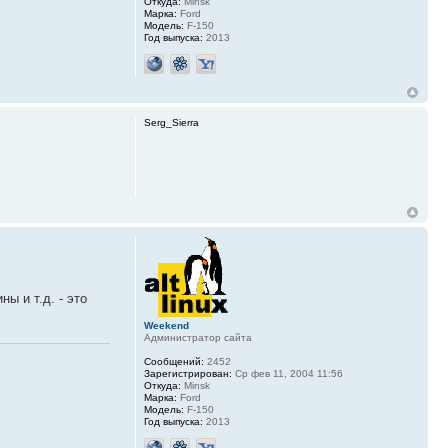
Откуда:
Minsk
Марка:
Ford
Модель:
F-150
Год выпуска:
2013
Serg_Sierra
ы и т.д. - это
Weekend
Администратор сайта
Сообщений:
2452
Зарегистрирован:
Ср фев 11, 2004 11:56
Откуда:
Minsk
Марка:
Ford
Модель:
F-150
Год выпуска:
2013