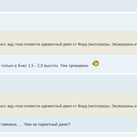
ел, жду, пока появится адекватный джип от Форд (эксплореры, Экскершины и т
только в Бокс 1,5 - 2,0 высоты. Уже проверено.
ел, жду, пока появится адекватный джип от Форд (эксплореры, Экскершины и т
стаможка..... Чем не паркетный джип?