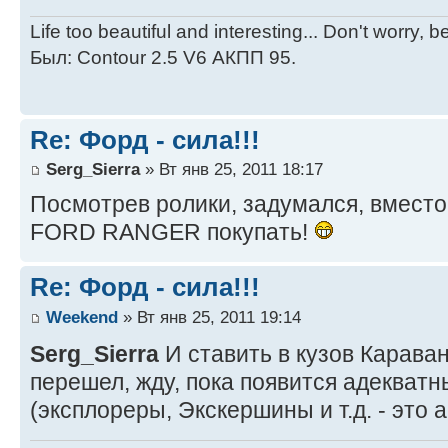
Life too beautiful and interesting... Don't worry, 
Был: Contour 2.5 V6 АКПП 95.
Re: Форд - сила!!!
Serg_Sierra
» Вт янв 25, 2011 18:17
Посмотрев ролики, задумался, вместо
FORD RANGER покупать!
Re: Форд - сила!!!
Weekend
» Вт янв 25, 2011 19:14
Serg_Sierra
И ставить в кузов Карава
перешел, жду, пока появится адекватн
(эксплореры, Экскершины и т.д. - это 