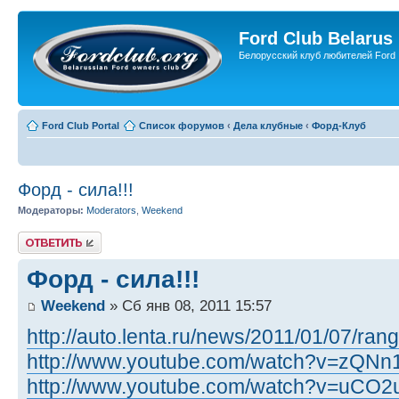
Ford Club Belarus
Белорусский клуб любителей Ford
Ford Club Portal
Список форумов
‹
Дела клубные
‹
Форд-Клуб
Форд - сила!!!
Модераторы:
Moderators
,
Weekend
Ответить
Форд - сила!!!
Weekend
» Сб янв 08, 2011 15:57
http://auto.lenta.ru/news/2011/01/07/rang
http://www.youtube.com/watch?v=zQNn1
http://www.youtube.com/watch?v=uCO2u