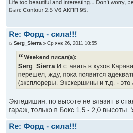
Life too beautiful and interesting... Don't worry, 
Был: Contour 2.5 V6 АКПП 95.
Re: Форд - сила!!!
Serg_Sierra
» Ср янв 26, 2011 10:55
Weekend писал(а):
Serg_Sierra
И ставить в кузов Карав
перешел, жду, пока появится адеква
(эксплореры, Экскершины и т.д. - это
Экпедишин, по высоте не влазит в ст
гараж, только в Бокс 1,5 - 2,0 высоты
Re: Форд - сила!!!