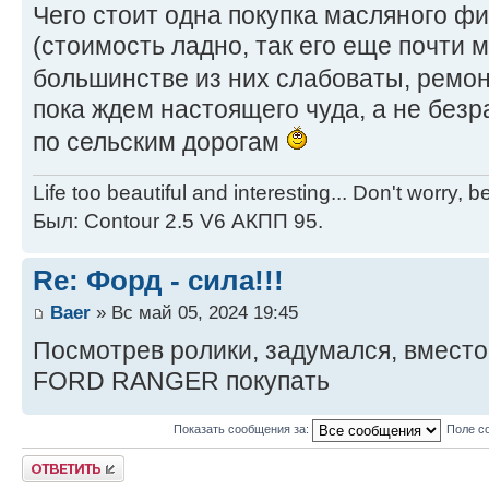
Чего стоит одна покупка масляного ф
(стоимость ладно, так его еще почти 
большинстве из них слабоваты, ремо
пока ждем настоящего чуда, а не без
по сельским дорогам
Life too beautiful and interesting... Don't worry, 
Был: Contour 2.5 V6 АКПП 95.
Re: Форд - сила!!!
Baer
» Вс май 05, 2024 19:45
Посмотрев ролики, задумался, вместо
FORD RANGER покупать
Показать сообщения за:
Поле с
Ответить