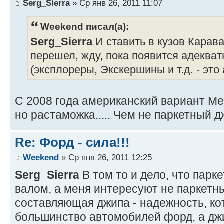
Serg_Sierra
» Ср янв 26, 2011 11:07
Weekend писал(а):
Serg_Sierra
И ставить в кузов Карав
перешел, жду, пока появится адеква
(эксплореры, Экскершины и т.д. - это
С 2008 года американский вариант Ме
но растаможка..... Чем не паркетный 
Re: Форд - сила!!!
Weekend
» Ср янв 26, 2011 12:25
Serg_Sierra
В том то и дело, что парк
валом, а меня интересуют не паркетн
составляющая джипа - надежность, ко
большинство автомобилей форд, а джи