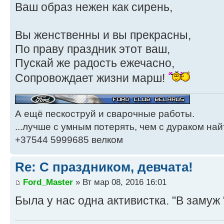
Ваш образ нежен как сирень,
Вы женственны и вы прекрасны,
По праву праздник этот ваш,
Пускай же радость ежечасно,
Сопровождает жизни марш!
А ещё пескоструй и сварочные работы.
...лучше с умным потерять, чем с дураком найт
+37544 5999685 велком
Re: С праздником, девчата!
Ford_Master
» Вт мар 08, 2016 16:01
Была у нас одна активистка. "В замуж