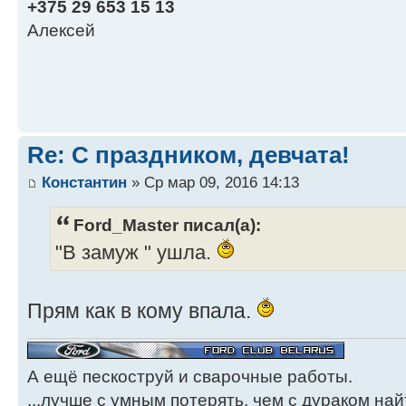
+375 29 653 15 13
Алексей
Re: С праздником, девчата!
Константин
» Ср мар 09, 2016 14:13
Ford_Master писал(а):
"В замуж " ушла.
Прям как в кому впала.
А ещё пескоструй и сварочные работы.
...лучше с умным потерять, чем с дураком найт