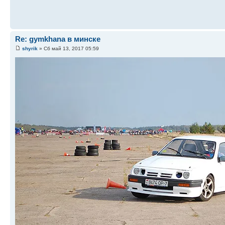
Re: gymkhana в минске
shyrik
» Сб май 13, 2017 05:59