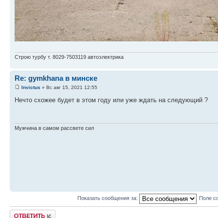
Строю турбу т. 8029-7503119 автоэлектрика
Re: gymkhana в минске
Invictus
» Вс авг 15, 2021 12:55
Нечто схожее будет в этом году или уже ждать на следующий ?
Мужчина в самом рассвете сил
Показать сообщения за:
Поле с
Ответить