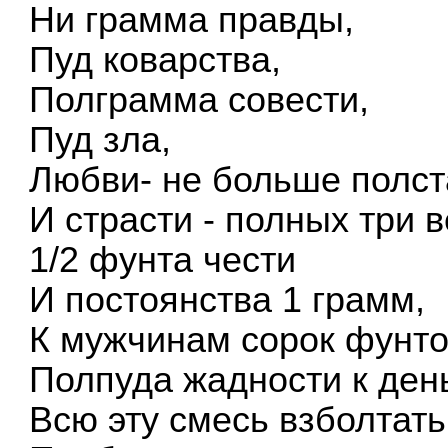
Ни грамма правды,
Пуд коварства,
Полграмма совести,
Пуд зла,
Любви- не больше полст
И страсти - полных три в
1/2 фунта чести
И постоянства 1 грамм,
К мужчинам сорок фунто
Полпуда жадности к ден
Всю эту смесь взболтать