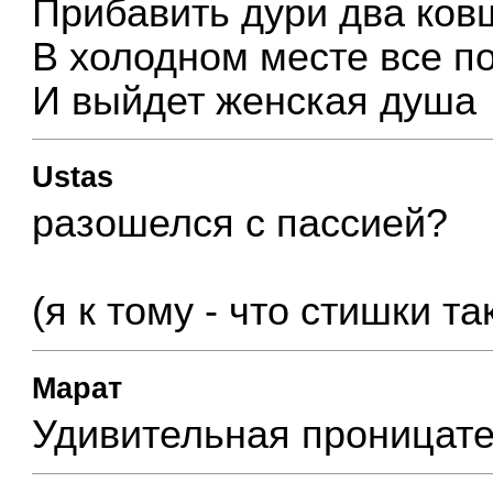
Прибавить дури два ков
В холодном месте все п
И выйдет женская душа
Ustas
разошелся с пассией?
(я к тому - что стишки т
Марат
Удивительная проницат