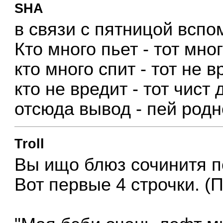
SHA
в связи с пятницой вспо
Кто много пьет - тот мно
кто много спит - тот не в
кто не вредит - тот чист
отсюда вывод - пей род
Troll
Вы ищо блюз сочинитя по
Вот первые 4 строчки. (