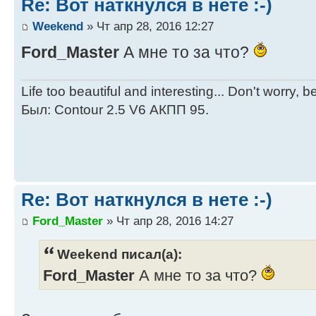
Re: Вот наткнулся в нете :-)
Weekend
» Чт апр 28, 2016 12:27
Ford_Master
А мне то за что?
Life too beautiful and interesting... Don't worry, 
Был: Contour 2.5 V6 АКПП 95.
Re: Вот наткнулся в нете :-)
Ford_Master
» Чт апр 28, 2016 14:27
Weekend писал(а):
Ford_Master
А мне то за что?