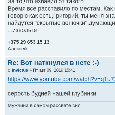
За то,что избавил от такого
Время все расставило по местам. Как г
Говорю как есть,Григорий, ты меня зн
найдутся "скрытые вонючки",думающие
...извольте
+375 29 653 15 13
Алексей
Re: Вот наткнулся в нете :-)
Invictus
» Пт авг 09, 2019 15:41
https://www.youtube.com/watch?v=q1u7
серость будней нашей глубинки
Мужчина в самом рассвете сил