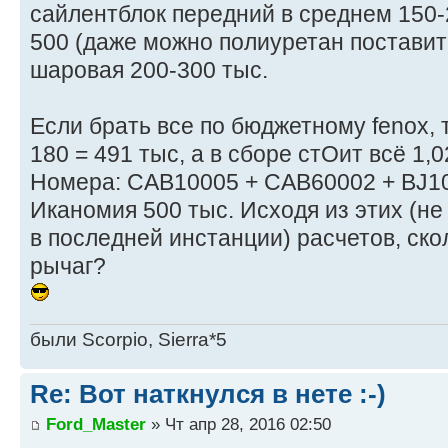
сайлентблок передний в среднем 150-2
500 (даже можно полиуретан поставит
шаровая 200-300 тыс.
Если брать все по бюджетному fenox, т
180 = 491 тыс, а в сборе стОит всё 1,0
Номера: CAB10005 + CAB60002 + BJ1
Иканомия 500 тыс. Исходя из этих (н
в последней инстанции) расчетов, ско
рычаг?
были Scorpio, Sierra*5
Re: Вот наткнулся в нете :-)
Ford_Master
» Чт апр 28, 2016 02:50