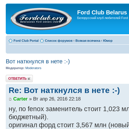
Ford Club Belarus
Белорусский клуб любителей Ford
Ford Club Portal
Список форумов
‹
Всякая всячина
‹
Юмор
Вот наткнулся в нете :-)
Модератор:
Moderators
Ответить
Re: Вот наткнулся в нете :-)
Carter
» Вт апр 26, 2016 22:18
ну, по fenox заменитель стоит 1,023 м
бюджетный).
оригинал форд стоит 3,567 млн (новый