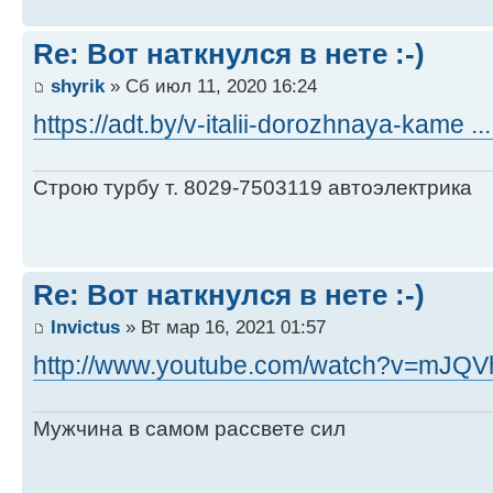
Re: Вот наткнулся в нете :-)
shyrik
» Сб июл 11, 2020 16:24
https://adt.by/v-italii-dorozhnaya-kame 
Строю турбу т. 8029-7503119 автоэлектрика
Re: Вот наткнулся в нете :-)
Invictus
» Вт мар 16, 2021 01:57
http://www.youtube.com/watch?v=mJQ
Мужчина в самом рассвете сил