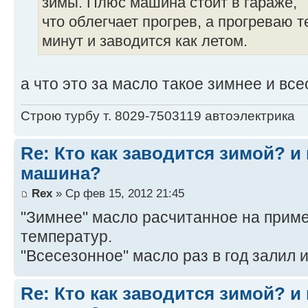
зимы. Плюс машина стоит в гараже,
что облегчает прогрев, а прогреваю 
минут и заводится как летом.
а что это за масло такое зимнее и вс
Строю турбу т. 8029-7503119 автоэлектрика
Re: Кто как заводится зимой? и 
машина?
Rex
» Ср фев 15, 2012 21:45
"Зимнее" масло расчитанное на приме
температур.
"Всесезонное" масло раз в год залил 
Re: Кто как заводится зимой? и 