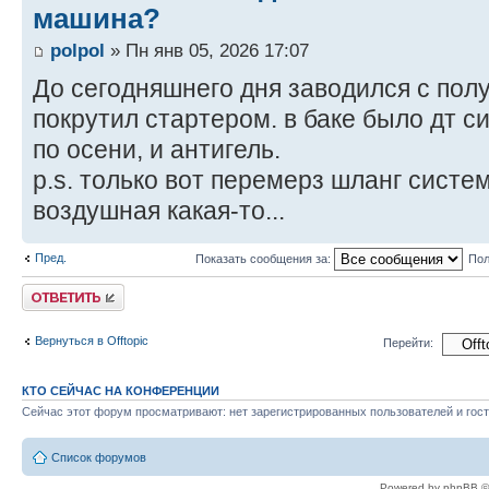
машина?
polpol
» Пн янв 05, 2026 17:07
До сегодняшнего дня заводился с полу
покрутил стартером. в баке было дт с
по осени, и антигель.
p.s. только вот перемерз шланг сист
воздушная какая-то...
Пред.
Показать сообщения за:
Пол
Ответить
Вернуться в Offtopic
Перейти:
КТО СЕЙЧАС НА КОНФЕРЕНЦИИ
Сейчас этот форум просматривают: нет зарегистрированных пользователей и гост
Список форумов
Powered by phpBB ©