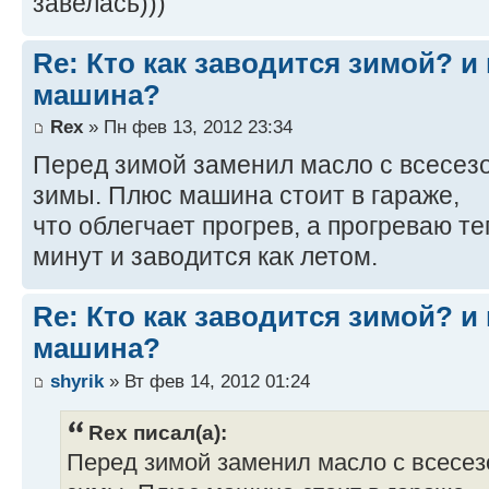
завелась)))
Re: Кто как заводится зимой? и 
машина?
Rex
» Пн фев 13, 2012 23:34
Перед зимой заменил масло с всесезо
зимы. Плюс машина стоит в гараже,
что облегчает прогрев, а прогреваю т
минут и заводится как летом.
Re: Кто как заводится зимой? и 
машина?
shyrik
» Вт фев 14, 2012 01:24
Rex писал(а):
Перед зимой заменил масло с всесез