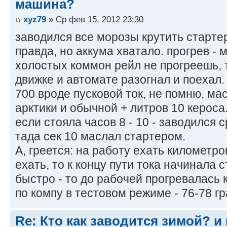
машина?
xyz79
» Ср фев 15, 2012 23:30
заводился все морозы крутить старте
правда, но аккума хватало. прогрев - 
холостых коммон рейл не прогреешь, т
движке и автомате разогнал и поехал.
700 вроде пусковой ток, не помню, мас
арктики и обычной + литров 10 кероса
если стояла часов 8 - 10 - заводился 
тада сек 10 маслал стартером.
А, греется: на работу ехать километро
ехать, то к концу пути тока начинала
быстро - то до рабочей прогревалась к
по компу в тестовом режиме - 76-78 гр
Re: Кто как заводится зимой? и 