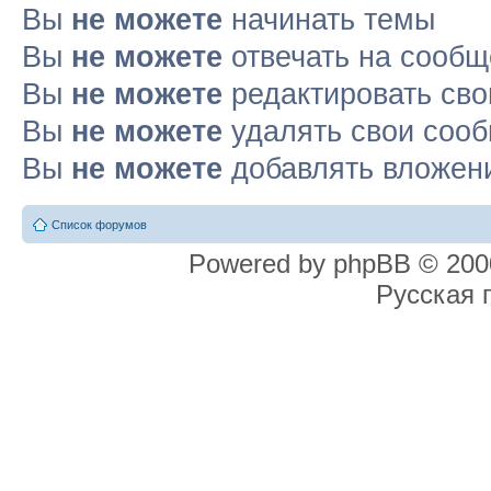
Вы
не можете
начинать темы
Вы
не можете
отвечать на сооб
Вы
не можете
редактировать св
Вы
не можете
удалять свои соо
Вы
не можете
добавлять вложен
Список форумов
Powered by phpBB © 2000
Русская 