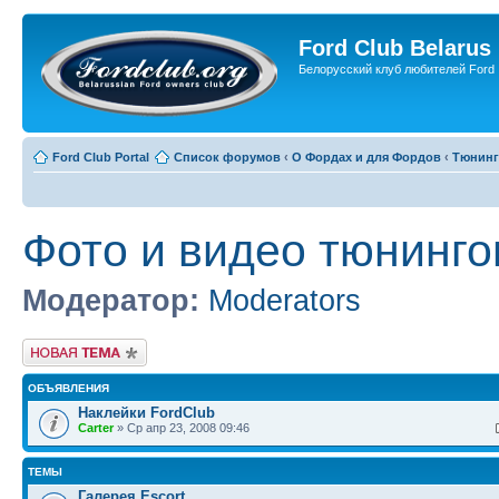
Ford Club Belarus
Белорусский клуб любителей Ford
Ford Club Portal
Список форумов
‹
О Фордах и для Фордов
‹
Тюнинг
Фото и видео тюнинго
Модератор:
Moderators
Новая тема
ОБЪЯВЛЕНИЯ
Наклейки FordClub
Carter
» Ср апр 23, 2008 09:46
ТЕМЫ
Галерея Escort