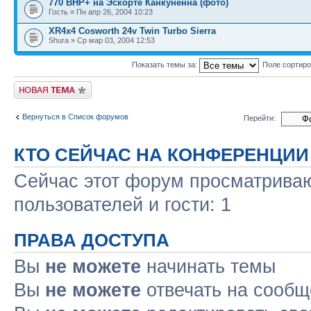
770 BHP+ на Эскорте Канкуненна (фото)
Гость » Пн апр 26, 2004 10:23
XR4x4 Cosworth 24v Twin Turbo Sierra
Shura » Ср мар 03, 2004 12:53
Показать темы за:
Поле сортир
Новая тема
Вернуться в Список форумов
Перейти:
КТО СЕЙЧАС НА КОНФЕРЕНЦИИ
Сейчас этот форум просматриваю
пользователей и гости: 1
ПРАВА ДОСТУПА
Вы
не можете
начинать темы
Вы
не можете
отвечать на сооб