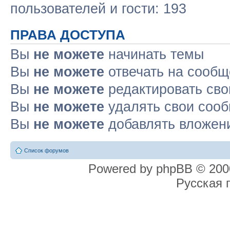
пользователей и гости: 193
ПРАВА ДОСТУПА
Вы
не можете
начинать темы
Вы
не можете
отвечать на сооб
Вы
не можете
редактировать св
Вы
не можете
удалять свои соо
Вы
не можете
добавлять вложен
Список форумов
Powered by phpBB © 2000
Русская 