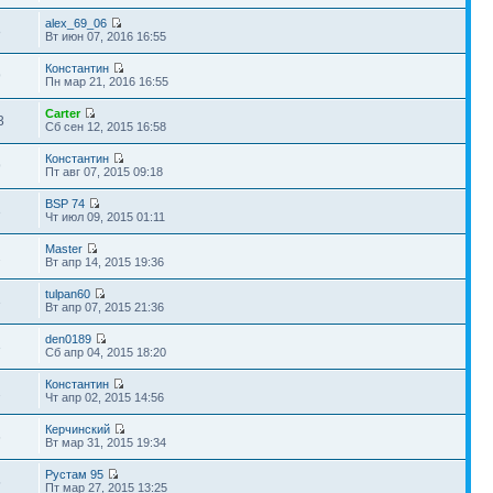
alex_69_06
8
Вт июн 07, 2016 16:55
Константин
9
Пн мар 21, 2016 16:55
Carter
3
Сб сен 12, 2015 16:58
Константин
9
Пт авг 07, 2015 09:18
BSP 74
3
Чт июл 09, 2015 01:11
Master
2
Вт апр 14, 2015 19:36
tulpan60
3
Вт апр 07, 2015 21:36
den0189
3
Сб апр 04, 2015 18:20
Константин
2
Чт апр 02, 2015 14:56
Керчинский
6
Вт мар 31, 2015 19:34
Рустам 95
5
Пт мар 27, 2015 13:25