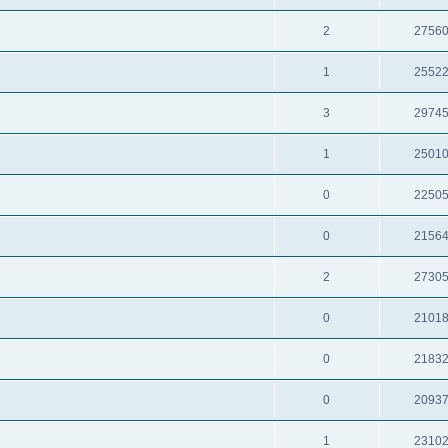
2
2756
1
2552
3
2974
1
2501
0
2250
0
2156
2
2730
0
2101
0
2183
0
2093
1
2310