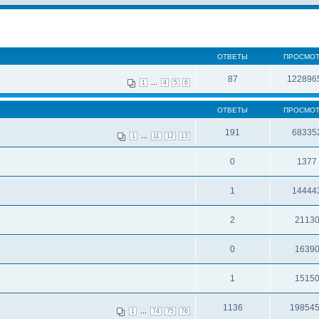
ОТВЕТЫ
ПРОСМО
87
122896
...
1
4
5
6
ОТВЕТЫ
ПРОСМО
191
68335
...
1
11
12
13
0
1377
1
14444
2
2113
0
1639
1
1515
1136
19854
...
1
74
75
76