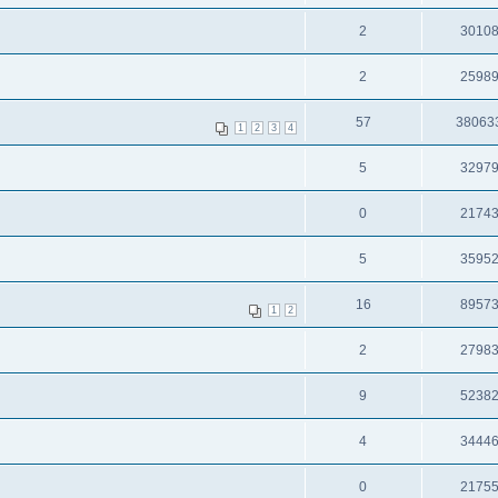
2
3010
2
2598
57
38063
1
2
3
4
5
3297
0
2174
5
3595
16
8957
1
2
2
2798
9
5238
4
3444
0
2175