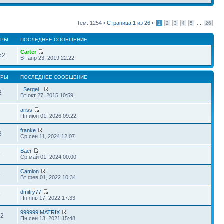
Тем: 1254 •
Страница
1
из
26
•
...
1
2
3
4
5
26
ТРЫ
ПОСЛЕДНЕЕ СООБЩЕНИЕ
Carter
52
Вт апр 23, 2019 22:22
ТРЫ
ПОСЛЕДНЕЕ СООБЩЕНИЕ
_Sergei_
2
Вт окт 27, 2015 10:59
ariss
Пн июн 01, 2026 09:22
franke
3
Ср сен 11, 2024 12:07
Baer
0
Ср май 01, 2024 00:00
Camion
0
Вт фев 01, 2022 10:34
dmitry77
0
Пн янв 17, 2022 17:33
999999 MATRIX
52
Пн сен 13, 2021 15:48