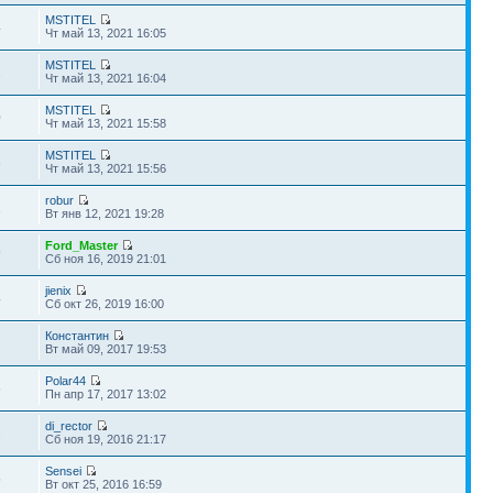
MSTITEL
4
Чт май 13, 2021 16:05
MSTITEL
2
Чт май 13, 2021 16:04
MSTITEL
0
Чт май 13, 2021 15:58
MSTITEL
8
Чт май 13, 2021 15:56
robur
1
Вт янв 12, 2021 19:28
Ford_Master
9
Сб ноя 16, 2019 21:01
jienix
4
Сб окт 26, 2019 16:00
Константин
2
Вт май 09, 2017 19:53
Polar44
5
Пн апр 17, 2017 13:02
di_rector
2
Сб ноя 19, 2016 21:17
Sensei
5
Вт окт 25, 2016 16:59