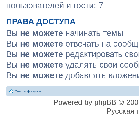
пользователей и гости: 7
ПРАВА ДОСТУПА
Вы
не можете
начинать темы
Вы
не можете
отвечать на сооб
Вы
не можете
редактировать св
Вы
не можете
удалять свои соо
Вы
не можете
добавлять вложен
Список форумов
Powered by phpBB © 2000
Русская 