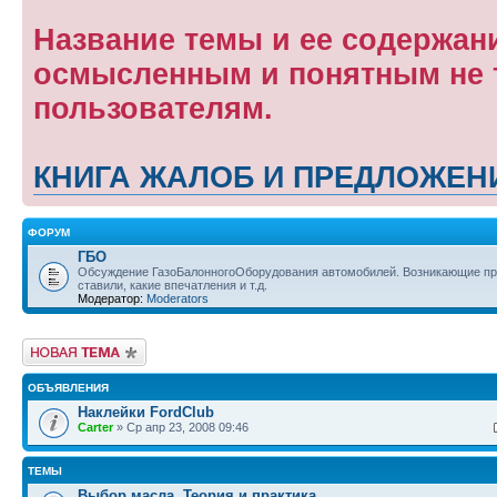
Название темы и ее содержан
осмысленным и понятным не т
пользователям.
КНИГА ЖАЛОБ И ПРЕДЛОЖЕН
ФОРУМ
ГБО
Обсуждение ГазоБалонногоОборудования автомобилей. Возникающие пр
ставили, какие впечатления и т.д.
Модератор:
Moderators
Новая тема
ОБЪЯВЛЕНИЯ
Наклейки FordClub
Carter
» Ср апр 23, 2008 09:46
ТЕМЫ
Выбор масла. Теория и практика.