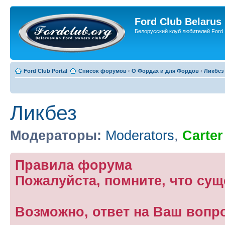
Ford Club Belarus
Белорусский клуб любителей Ford
Ford Club Portal
Список форумов
‹
О Фордах и для Фордов
‹
Ликбез
Ликбез
Модераторы:
Moderators
,
Carter
Правила форума
Пожалуйста, помните, что су
Возможно, ответ на Ваш вопр