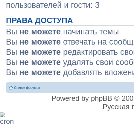
пользователей и гости: 3
ПРАВА ДОСТУПА
Вы
не можете
начинать темы
Вы
не можете
отвечать на сооб
Вы
не можете
редактировать св
Вы
не можете
удалять свои соо
Вы
не можете
добавлять вложен
Список форумов
Powered by phpBB © 2000
Русская 