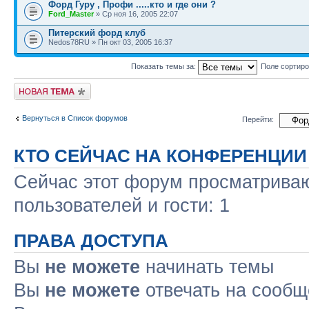
Форд Гуру , Профи .....кто и где они ?
Ford_Master
» Ср ноя 16, 2005 22:07
Питерский форд клуб
Nedos78RU » Пн окт 03, 2005 16:37
Показать темы за:
Поле сортир
Новая тема
Вернуться в Список форумов
Перейти:
КТО СЕЙЧАС НА КОНФЕРЕНЦИИ
Сейчас этот форум просматриваю
пользователей и гости: 1
ПРАВА ДОСТУПА
Вы
не можете
начинать темы
Вы
не можете
отвечать на сооб