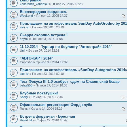
Zello рация
konstantin_xabenski
» Пт ноя 27, 2015 18:28
Внеочередная фордовка.
Weekend
» Пн сен 12, 2005 14:37
Приглашаем на автофестиваль SunDay AutoGrodno.by 201
alex iv
» Пн июн 29, 2015 23:19
Сьерра скорпио встреча !
shyrik
» Пн ноя 03, 2014 11:08
11.10.2014 - Турнир по боулингу "Автострайк-2014"
Urri
» Вс сен 07, 2014 22:31
"АВТО-КАРТ 2014"
Caposha » Ср июл 30, 2014 17:32
Приглашаем на автофестиваль «SunDay Autogrodno 2014»
alex iv
» Пн июн 23, 2014 02:10
Тест Фокуса III 1.0 экобуст- едем на Славянский Базар
belaz555
» Пт июн 27, 2014 10:05
Клубные покатушки!
Shally
» Вт июл 14, 2009 12:34
Официальная регистрация Форд клуба
Гость » Ср апр 14, 2004 15:29
Встреча форумчан - Брестчан
RiverCat
» Сб фев 27, 2010 18:47