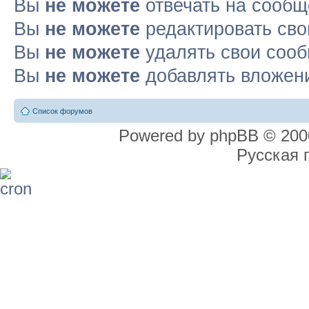
Вы
не можете
отвечать на сооб
Вы
не можете
редактировать св
Вы
не можете
удалять свои соо
Вы
не можете
добавлять вложен
Список форумов
Powered by phpBB © 2000
Русская 