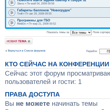
Помогите найти задний бампер к сьерре 92
Slava » Пн май 04, 2009 09:58
Габариты баллонов "Новогрудок"
Troll
» Пт авг 29, 2008 09:55
Программы для ГБО
RedOx
» Пт мар 21, 2008 00:52
Показать темы за:
Поле сортир
Новая тема
Вернуться в Список форумов
Перейти:
КТО СЕЙЧАС НА КОНФЕРЕНЦИИ
Сейчас этот форум просматриваю
пользователей и гости: 1
ПРАВА ДОСТУПА
Вы
не можете
начинать темы