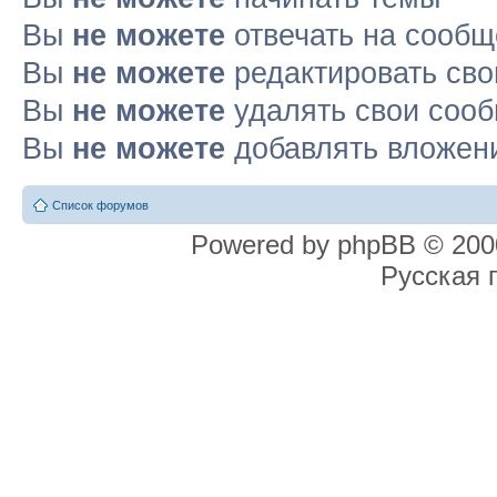
Вы
не можете
отвечать на сооб
Вы
не можете
редактировать св
Вы
не можете
удалять свои соо
Вы
не можете
добавлять вложен
Список форумов
Powered by phpBB © 2000
Русская 