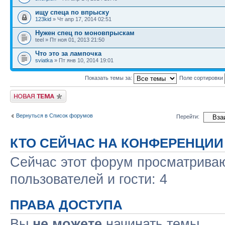
ищу спеца по впрыску
123kid
» Чт апр 17, 2014 02:51
Нужен спец по моновпрыскам
teel » Пт ноя 01, 2013 21:50
Что это за лампочка
sviatka
» Пт янв 10, 2014 19:01
Показать темы за:
Поле сортировки
Новая тема
Вернуться в Список форумов
Перейти:
КТО СЕЙЧАС НА КОНФЕРЕНЦИИ
Сейчас этот форум просматриваю
пользователей и гости: 4
ПРАВА ДОСТУПА
Вы
не можете
начинать темы