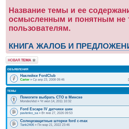
Название темы и ее содержан
осмысленным и понятным не т
пользователям.
КНИГА ЖАЛОБ И ПРЕДЛОЖЕН
Новая тема
ОБЪЯВЛЕНИЯ
Наклейки FordClub
Carter
» Ср апр 23, 2008 09:46
ТЕМЫ
Помогите выбрать СТО в Минске
MondeoVod » Чт июл 14, 2011 10:32
Ford Escape IV датчики шин
pavlenko_sa
» Вт янв 27, 2026 09:53
Солнцезащитные шторки ford c-max
Tank2406
» Пн мар 21, 2022 23:46