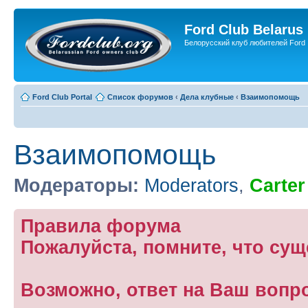
Ford Club Belarus
Белорусский клуб любителей Ford
Ford Club Portal
Список форумов
‹
Дела клубные
‹
Взаимопомощь
Взаимопомощь
Модераторы:
Moderators
,
Carter
Правила форума
Пожалуйста, помните, что су
Возможно, ответ на Ваш вопр