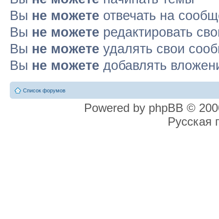
Вы
не можете
отвечать на сооб
Вы
не можете
редактировать св
Вы
не можете
удалять свои соо
Вы
не можете
добавлять вложен
Список форумов
Powered by phpBB © 2000
Русская 