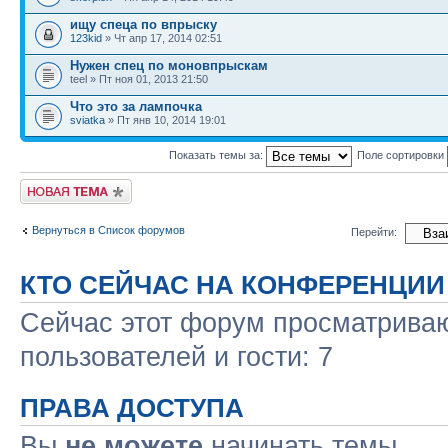
ищу спеца по впрыску
123kid
» Чт апр 17, 2014 02:51
Нужен спец по моновпрыскам
teel » Пт ноя 01, 2013 21:50
Что это за лампочка
sviatka
» Пт янв 10, 2014 19:01
Показать темы за:
Поле сортировки
Новая тема
Вернуться в Список форумов
Перейти:
КТО СЕЙЧАС НА КОНФЕРЕНЦИИ
Сейчас этот форум просматриваю
пользователей и гости: 7
ПРАВА ДОСТУПА
Вы
не можете
начинать темы