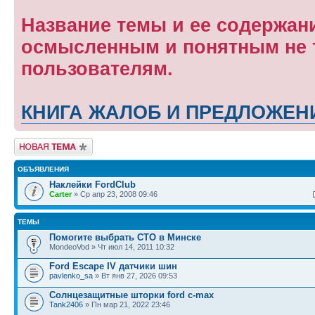
Название темы и ее содержан
осмысленным и понятным не т
пользователям.
КНИГА ЖАЛОБ И ПРЕДЛОЖЕН
Новая тема
ОБЪЯВЛЕНИЯ
Наклейки FordClub
Carter
» Ср апр 23, 2008 09:46
ТЕМЫ
Помогите выбрать СТО в Минске
MondeoVod » Чт июл 14, 2011 10:32
Ford Escape IV датчики шин
pavlenko_sa
» Вт янв 27, 2026 09:53
Солнцезащитные шторки ford c-max
Tank2406
» Пн мар 21, 2022 23:46