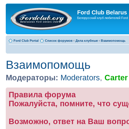
Ford Club Belarus
Белорусский клуб любителей Ford
Ford Club Portal
Список форумов
‹
Дела клубные
‹
Взаимопомощь
Взаимопомощь
Модераторы:
Moderators
,
Carter
Правила форума
Пожалуйста, помните, что су
Возможно, ответ на Ваш вопр