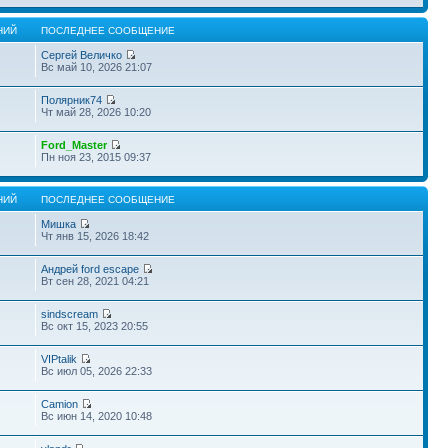
НИЙ
ПОСЛЕДНЕЕ СООБЩЕНИЕ
Сергей Величко
Вс май 10, 2026 21:07
Полярник74
Чт май 28, 2026 10:20
Ford_Master
Пн ноя 23, 2015 09:37
НИЙ
ПОСЛЕДНЕЕ СООБЩЕНИЕ
Мишка
Чт янв 15, 2026 18:42
Андрей ford escape
Вт сен 28, 2021 04:21
sindscream
Вс окт 15, 2023 20:55
VIPtalik
Вс июл 05, 2026 22:33
Camion
Вс июн 14, 2020 10:48