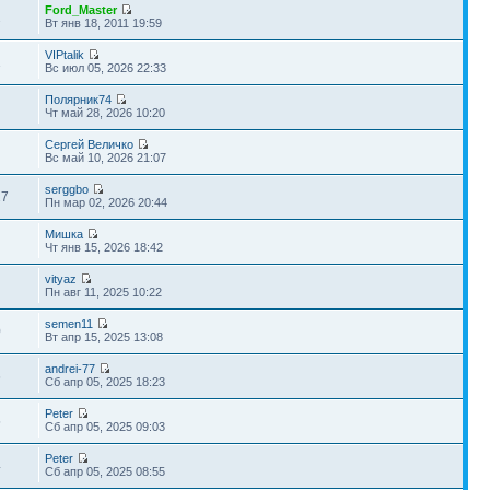
Ford_Master
2
Вт янв 18, 2011 19:59
VIPtalik
1
Вс июл 05, 2026 22:33
Полярник74
Чт май 28, 2026 10:20
Сергей Величко
Вс май 10, 2026 21:07
serggbo
27
Пн мар 02, 2026 20:44
Мишка
Чт янв 15, 2026 18:42
vityaz
Пн авг 11, 2025 10:22
semen11
0
Вт апр 15, 2025 13:08
andrei-77
6
Сб апр 05, 2025 18:23
Peter
5
Сб апр 05, 2025 09:03
Peter
4
Сб апр 05, 2025 08:55