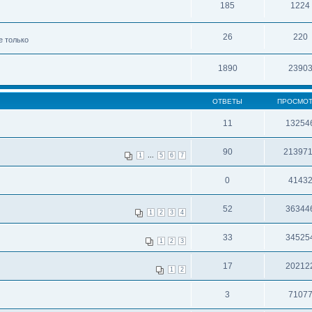
185
1224
26
220
е только
1890
2390
ОТВЕТЫ
ПРОСМО
11
13254
90
21397
...
1
5
6
7
0
4143
52
36344
1
2
3
4
33
34525
1
2
3
17
20212
1
2
3
7107