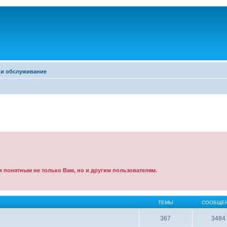
 и обслуживание
 понятным не только Вам, но и другим пользователям.
ТЕМЫ
СООБЩЕ
367
3484