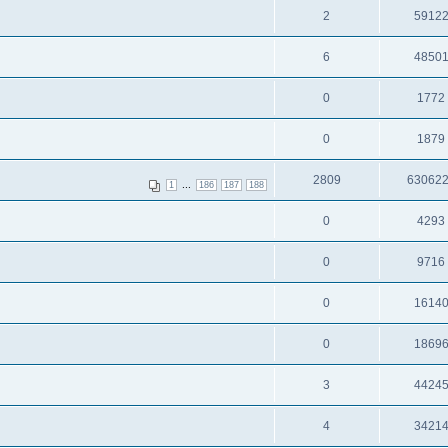
2
5912
6
4850
0
1772
0
1879
2809
63062
...
1
186
187
188
0
4293
0
9716
0
1614
0
1869
3
4424
4
3421