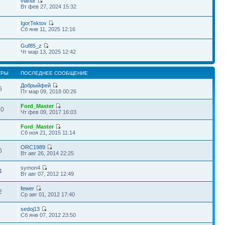
vlandr
Вт фев 27, 2024 15:32
IgorTektov
Сб янв 11, 2025 12:16
Guf85_z
3
Чт мар 13, 2025 12:42
ТРЫ
ПОСЛЕДНЕЕ СООБЩЕНИЕ
Добрыйфей
6
Пт мар 09, 2018 00:26
Ford_Master
10
Чт фев 09, 2017 16:03
Ford_Master
2
Сб ноя 21, 2015 11:14
ORC1989
6
Вт авг 26, 2014 22:25
symon4
4
Вт авг 07, 2012 12:49
fewer
2
Ср авг 01, 2012 17:40
sedoj13
7
Сб янв 07, 2012 23:50