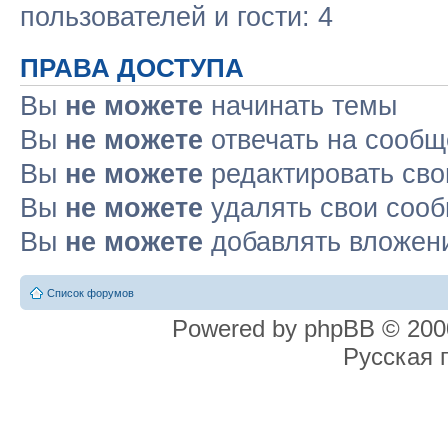
пользователей и гости: 4
ПРАВА ДОСТУПА
Вы
не можете
начинать темы
Вы
не можете
отвечать на сооб
Вы
не можете
редактировать св
Вы
не можете
удалять свои соо
Вы
не можете
добавлять вложен
Список форумов
Powered by phpBB © 2000
Русская 