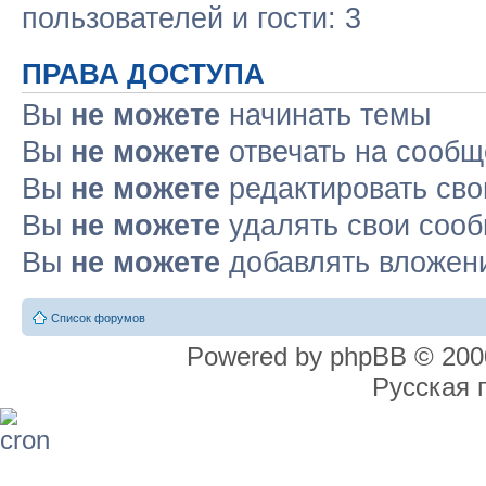
пользователей и гости: 3
ПРАВА ДОСТУПА
Вы
не можете
начинать темы
Вы
не можете
отвечать на сооб
Вы
не можете
редактировать св
Вы
не можете
удалять свои соо
Вы
не можете
добавлять вложен
Список форумов
Powered by phpBB © 2000
Русская 