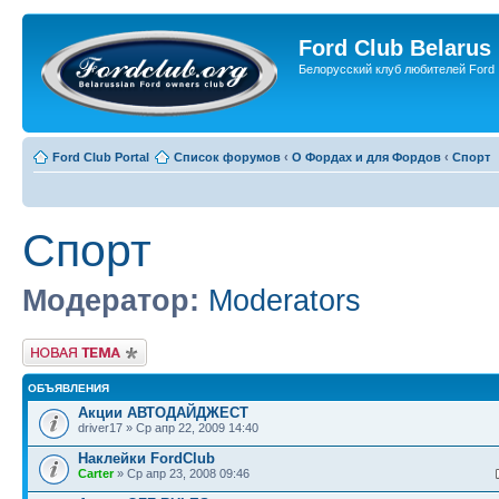
Ford Club Belarus
Белорусский клуб любителей Ford
Ford Club Portal
Список форумов
‹
О Фордах и для Фордов
‹
Спорт
Спорт
Модератор:
Moderators
Новая тема
ОБЪЯВЛЕНИЯ
Акции АВТОДАЙДЖЕСТ
driver17 » Ср апр 22, 2009 14:40
Наклейки FordClub
Carter
» Ср апр 23, 2008 09:46