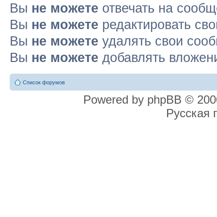
Вы
не можете
отвечать на сооб
Вы
не можете
редактировать св
Вы
не можете
удалять свои соо
Вы
не можете
добавлять вложен
Список форумов
Powered by phpBB © 2000
Русская 