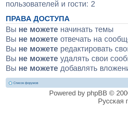
пользователей и гости: 2
ПРАВА ДОСТУПА
Вы
не можете
начинать темы
Вы
не можете
отвечать на сооб
Вы
не можете
редактировать св
Вы
не можете
удалять свои соо
Вы
не можете
добавлять вложен
Список форумов
Powered by phpBB © 2000
Русская 