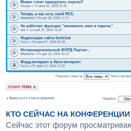
Может стоит прикрутить портал?
Hasper » Чт фев 02, 2006 03:35
Теперь у нас есть свой RSS.
Weekend
» Пн авг 08, 2005 17:17
Не работает функция "запомнить имя и пароль"
dkir » Ср май 25, 2005 13:15
Индексация сайта fordclub
Гость » Пн фев 07, 2005 02:48
Интернациональный ФОРД Портал...
Weekend
» Пт дек 10, 2004 16:15
Форд-интернет и Авто-интернет
Гость » Пт фев 13, 2004 17:07
Показать темы за:
Поле сортир
Новая тема
Вернуться в Список форумов
Перейти:
КТО СЕЙЧАС НА КОНФЕРЕНЦИИ
Сейчас этот форум просматриваю