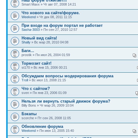
Наш форум отжигает!!!
Smart Maxx » Чт авг 07, 2008 14:21
Что нового на сайте/форуме.
Weekend
» Чт дек 08, 2011 11:15
При входе на форум портал не работает
Sasha-3003
» Пн сен 27, 2010 12:57
Новый вид сайта!
Shally
» Вс мар 28, 2010 04:08
Баги...
prostik » Пн июл 26, 2004 01:59
Тормозит сайт!
st170 » Вс янв 15, 2006 00:21
Обсуждаем вопросы модерирования форума
Troll
» Вс июл 13, 2008 21:15
Что с сайтом?
sven » Пн янв 23, 2006 01:09
Нельзя ли вернуть старый движок форума?
Billy Bons » Чт мар 26, 2009 10:04
Бэкапы
scorche » Пт сен 26, 2008 11:05
Обновление форума
Weekend
» Пн июн 13, 2005 15:40