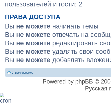
пользователей и гости: 2
ПРАВА ДОСТУПА
Вы
не можете
начинать темы
Вы
не можете
отвечать на сооб
Вы
не можете
редактировать св
Вы
не можете
удалять свои соо
Вы
не можете
добавлять вложен
Список форумов
Powered by phpBB © 2000
Русская 