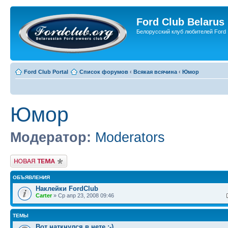
Ford Club Belarus
Белорусский клуб любителей Ford
Ford Club Portal
Список форумов
‹
Всякая всячина
‹
Юмор
Юмор
Модератор:
Moderators
Новая тема
ОБЪЯВЛЕНИЯ
Наклейки FordClub
Carter
» Ср апр 23, 2008 09:46
ТЕМЫ
Вот наткнулся в нете :-)