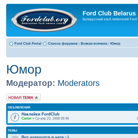
Ford Club Belarus
Белорусский клуб любителей Ford
Ford Club Portal
Список форумов
‹
Всякая всячина
‹
Юмор
Юмор
Модератор:
Moderators
Новая тема
ОБЪЯВЛЕНИЯ
Наклейки FordClub
Carter
» Ср апр 23, 2008 09:46
ТЕМЫ
Вот наткнулся в нете :-)