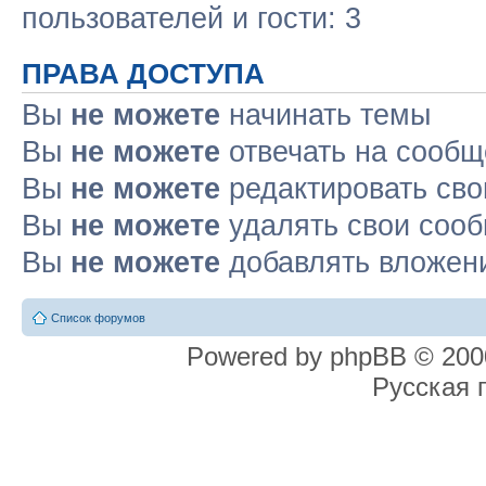
пользователей и гости: 3
ПРАВА ДОСТУПА
Вы
не можете
начинать темы
Вы
не можете
отвечать на сооб
Вы
не можете
редактировать св
Вы
не можете
удалять свои соо
Вы
не можете
добавлять вложен
Список форумов
Powered by phpBB © 2000
Русская 