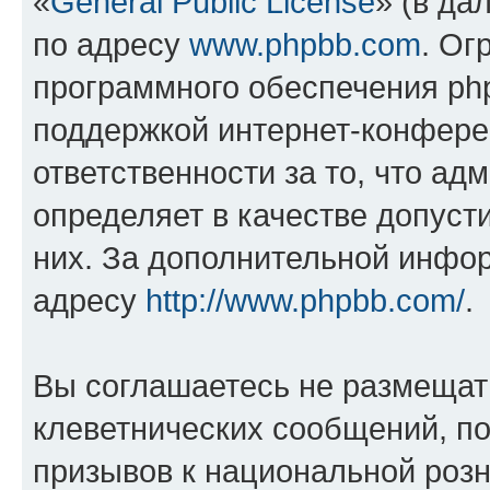
«
General Public License
» (в да
по адресу
www.phpbb.com
. Ог
программного обеспечения php
поддержкой интернет-конферен
ответственности за то, что а
определяет в качестве допуст
них. За дополнительной инфо
адресу
http://www.phpbb.com/
.
Вы соглашаетесь не размещат
клеветнических сообщений, п
призывов к национальной розн