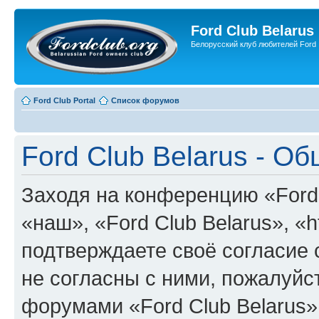
Ford Club Belarus
Белорусский клуб любителей Ford
Ford Club Portal
Список форумов
Ford Club Belarus - О
Заходя на конференцию «Ford 
«наш», «Ford Club Belarus», «ht
подтверждаете своё согласие
не согласны с ними, пожалуйст
форумами «Ford Club Belarus»