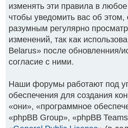
изменять эти правила в любое
чтобы уведомить вас об этом,
разумным регулярно просматри
изменений, так как использов
Belarus» после обновленния/и
согласие с ними.
Наши форумы работают под у
обеспечения для создания ко
«они», «программное обеспеч
«phpBB Group», «phpBB Teams