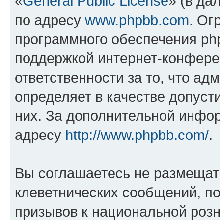
«
General Public License
» (в да
по адресу
www.phpbb.com
. Ог
программного обеспечения php
поддержкой интернет-конферен
ответственности за то, что а
определяет в качестве допуст
них. За дополнительной инфо
адресу
http://www.phpbb.com/
.
Вы соглашаетесь не размещат
клеветнических сообщений, п
призывов к национальной розн