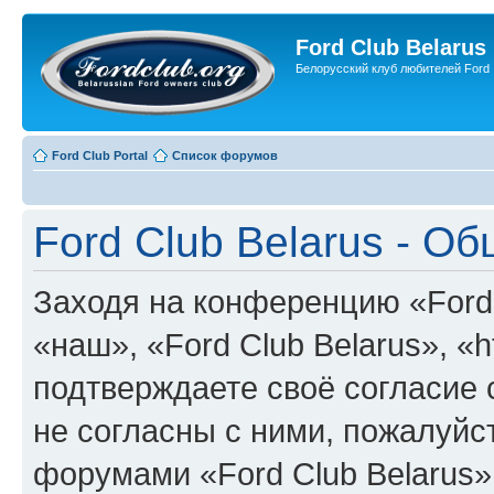
Ford Club Belarus
Белорусский клуб любителей Ford
Ford Club Portal
Список форумов
Ford Club Belarus - О
Заходя на конференцию «Ford 
«наш», «Ford Club Belarus», «ht
подтверждаете своё согласие
не согласны с ними, пожалуйст
форумами «Ford Club Belarus»