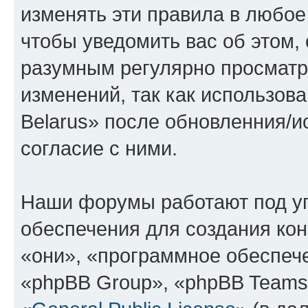
изменять эти правила в любое
чтобы уведомить вас об этом,
разумным регулярно просматри
изменений, так как использов
Belarus» после обновленния/и
согласие с ними.
Наши форумы работают под у
обеспечения для создания ко
«они», «программное обеспеч
«phpBB Group», «phpBB Teams