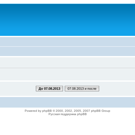
До 07.08.2013
07.08.2013 и после
Powered by phpBB © 2000, 2002, 2005, 2007 phpBB Group
Русская поддержка phpBB