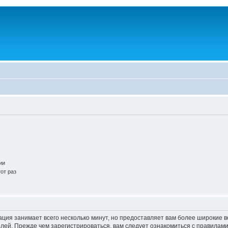
ии
от раз
ация занимает всего несколько минут, но предоставляет вам более широкие
ей. Прежде чем зарегистрироваться, вам следует ознакомиться с правилами