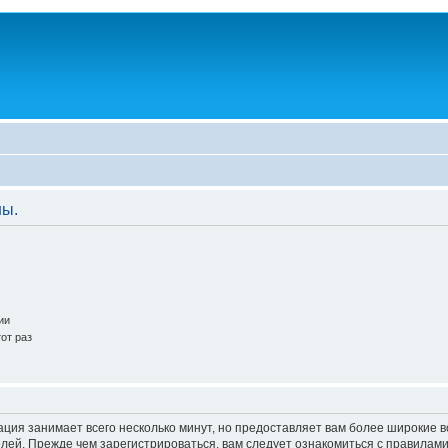
ны.
ии
от раз
ация занимает всего несколько минут, но предоставляет вам более широкие
ей. Прежде чем зарегистрироваться, вам следует ознакомиться с правилами