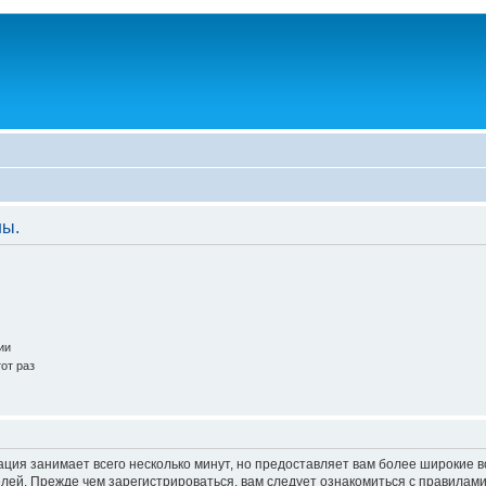
ны.
ии
от раз
ация занимает всего несколько минут, но предоставляет вам более широкие
ей. Прежде чем зарегистрироваться, вам следует ознакомиться с правилами