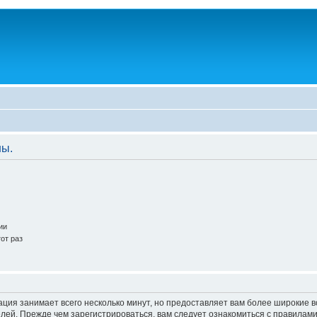
ны.
ии
от раз
ация занимает всего несколько минут, но предоставляет вам более широкие
ей. Прежде чем зарегистрироваться, вам следует ознакомиться с правилами