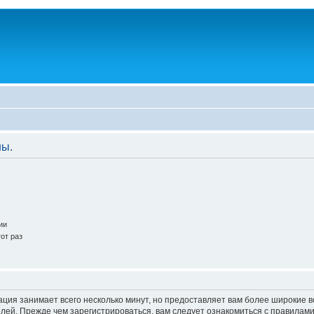
ны.
ии
от раз
ация занимает всего несколько минут, но предоставляет вам более широкие
ей. Прежде чем зарегистрироваться, вам следует ознакомиться с правилами