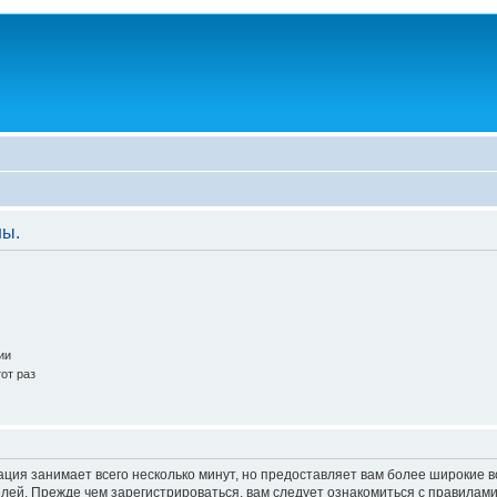
ны.
ии
от раз
ация занимает всего несколько минут, но предоставляет вам более широкие
ей. Прежде чем зарегистрироваться, вам следует ознакомиться с правилами