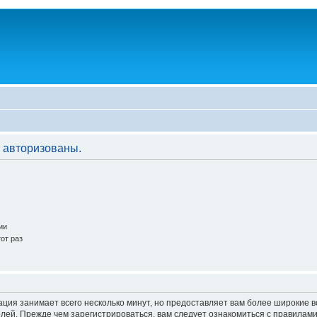
 авторизованы.
ии
от раз
ация занимает всего несколько минут, но предоставляет вам более широкие
ей. Прежде чем зарегистрироваться, вам следует ознакомиться с правилами