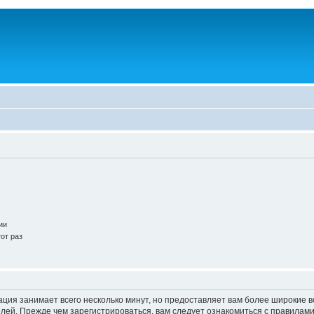
.
ии
от раз
ация занимает всего несколько минут, но предоставляет вам более широкие
ей. Прежде чем зарегистрироваться, вам следует ознакомиться с правилами