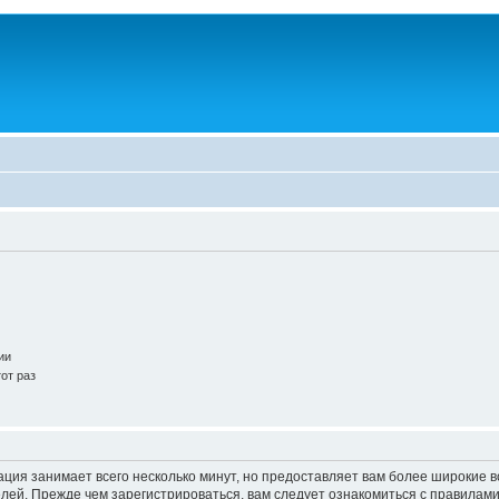
.
ии
от раз
ация занимает всего несколько минут, но предоставляет вам более широкие
ей. Прежде чем зарегистрироваться, вам следует ознакомиться с правилами