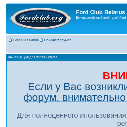
Ford Club Belarus
Белорусский клуб любителей Ford
Ford Club Portal
Список форумов
ИНФОРМАЦИЯ ДЛЯ ГОСТЕЙ КЛУБА.
ВНИ
Если у Вас возникл
форум, внимательно 
Для полноценного ипользования
ре