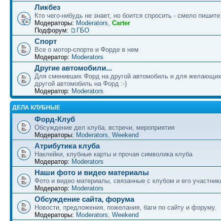
Ликбез
Кто чего-нибудь не знает, но боится спросить - смело пишите
Модераторы:
Moderators
,
Carter
Подфорум:
ГБО
Спорт
Все о мотор-спорте и Форде в нем
Модератор:
Moderators
Другие автомобили...
Для сменивших Форд на другой автомобиль и для желающих
другой автомобиль на Форд :-)
Модератор:
Moderators
ДЕЛА КЛУБНЫЕ
Форд-Клуб
Обсуждение дел клуба, встречи, мероприятия
Модераторы:
Moderators
,
Weekend
Атрибутика клуба
Наклейки, клубные карты и прочая символика клуба
Модератор:
Moderators
Наши фото и видео материалы
Фото и видео материалы, связанные с клубом и его участни
Модератор:
Moderators
Обсуждение сайта, форума
Новости, предложения, пожелания, баги по сайту и форуму.
Модераторы:
Moderators
,
Weekend