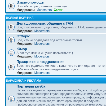
Взаимопомощь
Просьбы и предложения о помощи.
Модераторы:
Moderators
,
Carter
ВСЯКАЯ ВСЯЧИНА
Дела дорожные, общение с ГАИ
Все, что связано с дорогами, общением с ГАИ, законодательс
Модератор:
Moderators
Offtopic
Все, что не подпадает под остальные топики
Модератор:
Moderators
Юмор
А вот тут можно и нужно посмеяться:-)
Модератор:
Moderators
Праздники и поздравления
Всех, кто родился, женился, купил что-то или сделал что-то
себя или общества мы поздравляем здесь
Модератор:
Moderators
БАРАХОЛКА И РЕКЛАМА
Партнеры клуба
Ветка посвящается партнерам нашего клуба, в этой публику
объявления партнеров клуба, предоставляемые ими услуги и
также контактная информация, схемы проезда, информация о
данной ветке можно задать партнерам вопрос и получить
профессиональные разъяснения о производимых ими услуга