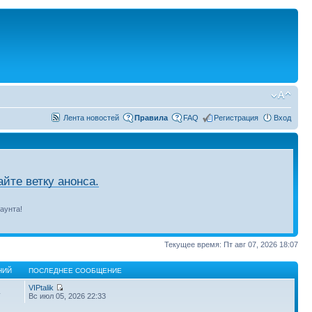
Лента новостей
Правила
FAQ
Регистрация
Вход
йте ветку анонса.
аунта!
Текущее время: Пт авг 07, 2026 18:07
НИЙ
ПОСЛЕДНЕЕ СООБЩЕНИЕ
VIPtalik
4
Вс июл 05, 2026 22:33