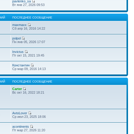
pavlenko_sa
Вт янв 27, 2026 09:53
НИЙ
ПОСЛЕДНЕЕ СООБЩЕНИЕ
maxmaxx
Сб апр 16, 2016 14:22
polpol
Пн янв 05, 2026 17:07
Invictus
Пт окт 15, 2021 19:45
Константин
Ср мар 09, 2016 14:13
НИЙ
ПОСЛЕДНЕЕ СООБЩЕНИЕ
Carter
Вс окт 16, 2022 18:21
AvtoLover
9
Ср июл 23, 2025 18:06
acontinents
Пт мар 27, 2026 11:20