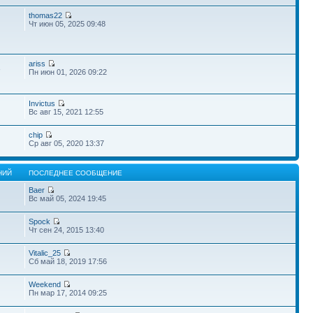
thomas22
Чт июн 05, 2025 09:48
ariss
3
Пн июн 01, 2026 09:22
Invictus
Вс авг 15, 2021 12:55
chip
Ср авг 05, 2020 13:37
НИЙ
ПОСЛЕДНЕЕ СООБЩЕНИЕ
Baer
Вс май 05, 2024 19:45
Spock
Чт сен 24, 2015 13:40
Vitalic_25
Сб май 18, 2019 17:56
Weekend
Пн мар 17, 2014 09:25