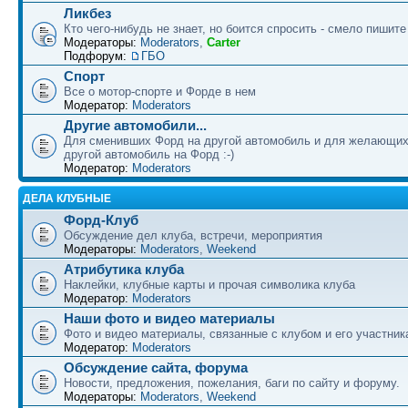
Ликбез
Кто чего-нибудь не знает, но боится спросить - смело пишите
Модераторы:
Moderators
,
Carter
Подфорум:
ГБО
Спорт
Все о мотор-спорте и Форде в нем
Модератор:
Moderators
Другие автомобили...
Для сменивших Форд на другой автомобиль и для желающих
другой автомобиль на Форд :-)
Модератор:
Moderators
ДЕЛА КЛУБНЫЕ
Форд-Клуб
Обсуждение дел клуба, встречи, мероприятия
Модераторы:
Moderators
,
Weekend
Атрибутика клуба
Наклейки, клубные карты и прочая символика клуба
Модератор:
Moderators
Наши фото и видео материалы
Фото и видео материалы, связанные с клубом и его участни
Модератор:
Moderators
Обсуждение сайта, форума
Новости, предложения, пожелания, баги по сайту и форуму.
Модераторы:
Moderators
,
Weekend