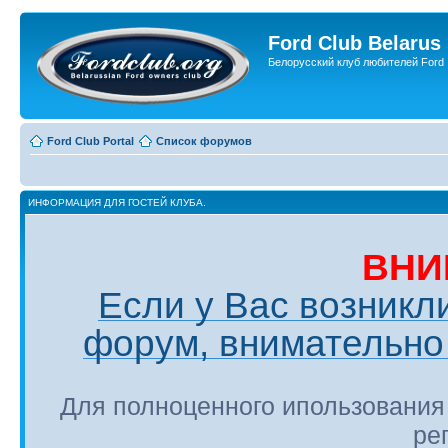
Ford Club Belarus
Белорусский клуб любителей Ford
Ford Club Portal
Список форумов
ИНФОРМАЦИЯ ДЛЯ ГОСТЕЙ КЛУБА.
ВНИ
Если у Вас возникл
форум, внимательно 
Для полноценного ипользования
ре