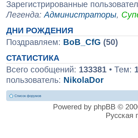
Зарегистрированные пользовате
Легенда:
Администраторы
,
Суп
ДНИ РОЖДЕНИЯ
Поздравляем:
BoB_CfG
(50)
СТАТИСТИКА
Всего сообщений:
133381
• Тем:
пользователь:
NikolaDor
Список форумов
Powered by phpBB © 2000
Русская 