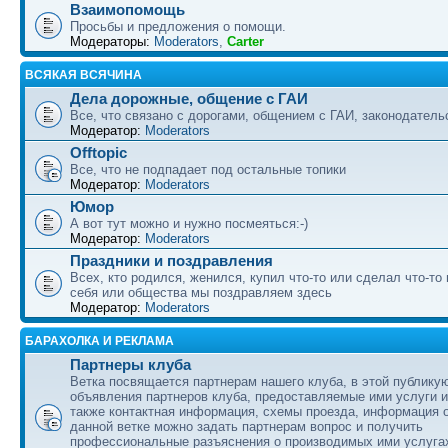
Взаимопомощь
Просьбы и предложения о помощи.
Модераторы:
Moderators
,
Carter
ВСЯКАЯ ВСЯЧИНА
Дела дорожные, общение с ГАИ
Все, что связано с дорогами, общением с ГАИ, законодательс
Модератор:
Moderators
Offtopic
Все, что не подпадает под остальные топики
Модератор:
Moderators
Юмор
А вот тут можно и нужно посмеяться:-)
Модератор:
Moderators
Праздники и поздравления
Всех, кто родился, женился, купил что-то или сделал что-то
себя или общества мы поздравляем здесь
Модератор:
Moderators
БАРАХОЛКА И РЕКЛАМА
Партнеры клуба
Ветка посвящается партнерам нашего клуба, в этой публику
объявления партнеров клуба, предоставляемые ими услуги и
также контактная информация, схемы проезда, информация о
данной ветке можно задать партнерам вопрос и получить
профессиональные разъяснения о производимых ими услуга